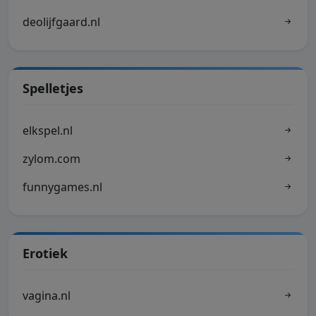
deolijfgaard.nl
Spelletjes
elkspel.nl
zylom.com
funnygames.nl
Erotiek
vagina.nl