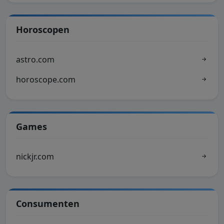
Horoscopen
astro.com
horoscope.com
Games
nickjr.com
Consumenten