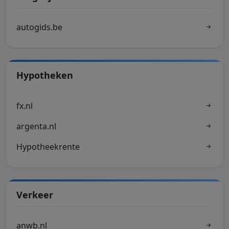
autogids.be
Hypotheken
fx.nl
argenta.nl
Hypotheekrente
Verkeer
anwb.nl