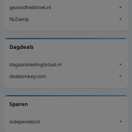
gezondheidsnet.nl
NLDamp
Dagdeals
dagaanbiedingtotaal.nl
dealdonkey.com
Sparen
independer.nl