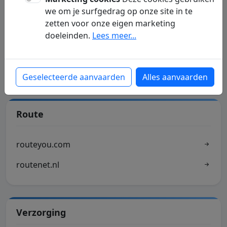
we om je surfgedrag op onze site in te
zetten voor onze eigen marketing
Industrie
doeleinden.
Lees meer...
CF kunststofprofielen.nl
Geselecteerde aanvaarden
Alles aanvaarden
Route
routeyou.com
routenet.nl
Verzorging