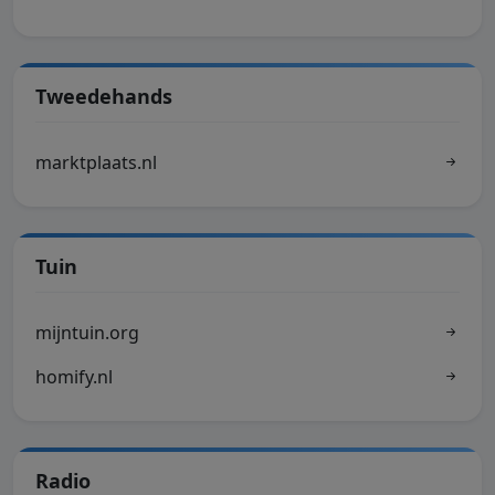
Tweedehands
marktplaats.nl
Tuin
mijntuin.org
homify.nl
Radio