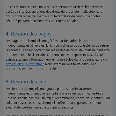
En cas de non-respect, nous nous réservons le droit de limiter votre
accès au site. Les violations des droits de propriété intellectuelle, la
diffusion de virus, de spam ou toute tentative de contourner notre
sécurité peuvent entraîner des poursuites pénales.
4. Gestion des pages
Les pages sur Linkmij.nl sont gérées par des administrateurs
indépendants et bénévoles. Linkmij.nl s'efforce de contrôler et de retirer
les contenus ne respectant pas les règles de conduite, mais ne peut être
tenu responsable si certains contenus ne les respectent pas. Si vous
estimez qu'une information enfreint nos règles ou la loi, signalez-le via
https://linkmij.nl/fr/contact
. Nous examinerons toute critique et
prendrons les mesures appropriées.
5. Gestion des liens
Les liens sur Linkmij.nl sont ajoutés par des administrateurs
indépendants estimant que le site lié a une valeur pour nos visiteurs.
Cela ne signifie pas que Linkmij.nl recommande, approuve le contenu ou
collabore avec ces sites. Linkmij.nl n'offre aucune garantie sur leur
exactitude, pertinence, exhaustivité ou sécurité.