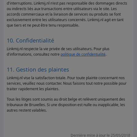
d'interruptions. Linkmij.nl n'est pas responsable des dommages directs
ou indirects liés aux transactions entre utilisateurs via le site. Les
accords commerciaux et la livraison de services ou produits se font
exclusivement entre les utilisateurs concernés. Linkmij.nl agit en tant
que tiers et ne peut être tenu responsable.
10. Confidentialité
Linkmij.nl respecte la vie privée de ses utilisateurs. Pour plus
d'informations, consultez notre
politique de confidentialité
.
11. Gestion des plaintes
Linkmij.nl vise la satisfaction totale. Pour toute plainte concernant nos
services, veuillez nous contacter. Nous faisons tout notre possible pour
traiter rapidement les plaintes.
Tous les litiges sont soumis au droit belge et relèvent uniquement des
tribunaux de Bruxelles. Si une disposition est nulle ou inapplicable, les
autres restent valables.
Dernière mise à jour le 25/05/2018