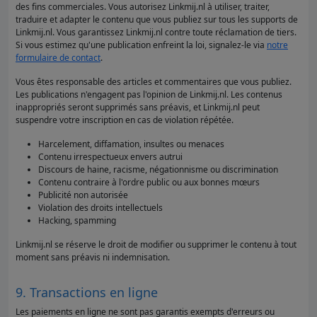
des fins commerciales. Vous autorisez Linkmij.nl à utiliser, traiter,
traduire et adapter le contenu que vous publiez sur tous les supports de
Linkmij.nl. Vous garantissez Linkmij.nl contre toute réclamation de tiers.
Si vous estimez qu'une publication enfreint la loi, signalez-le via
notre
formulaire de contact
.
Vous êtes responsable des articles et commentaires que vous publiez.
Les publications n'engagent pas l'opinion de Linkmij.nl. Les contenus
inappropriés seront supprimés sans préavis, et Linkmij.nl peut
suspendre votre inscription en cas de violation répétée.
Harcelement, diffamation, insultes ou menaces
Contenu irrespectueux envers autrui
Discours de haine, racisme, négationnisme ou discrimination
Contenu contraire à l'ordre public ou aux bonnes mœurs
Publicité non autorisée
Violation des droits intellectuels
Hacking, spamming
Linkmij.nl se réserve le droit de modifier ou supprimer le contenu à tout
moment sans préavis ni indemnisation.
9. Transactions en ligne
Les paiements en ligne ne sont pas garantis exempts d'erreurs ou