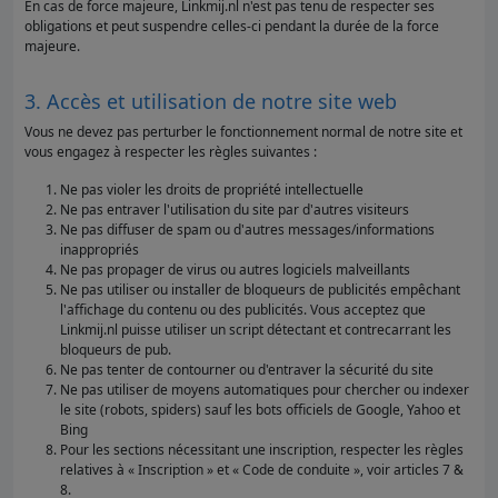
En cas de force majeure, Linkmij.nl n'est pas tenu de respecter ses
obligations et peut suspendre celles-ci pendant la durée de la force
majeure.
3. Accès et utilisation de notre site web
Vous ne devez pas perturber le fonctionnement normal de notre site et
vous engagez à respecter les règles suivantes :
Ne pas violer les droits de propriété intellectuelle
Ne pas entraver l'utilisation du site par d'autres visiteurs
Ne pas diffuser de spam ou d'autres messages/informations
inappropriés
Ne pas propager de virus ou autres logiciels malveillants
Ne pas utiliser ou installer de bloqueurs de publicités empêchant
l'affichage du contenu ou des publicités. Vous acceptez que
Linkmij.nl puisse utiliser un script détectant et contrecarrant les
bloqueurs de pub.
Ne pas tenter de contourner ou d'entraver la sécurité du site
Ne pas utiliser de moyens automatiques pour chercher ou indexer
le site (robots, spiders) sauf les bots officiels de Google, Yahoo et
Bing
Pour les sections nécessitant une inscription, respecter les règles
relatives à « Inscription » et « Code de conduite », voir articles 7 &
8.