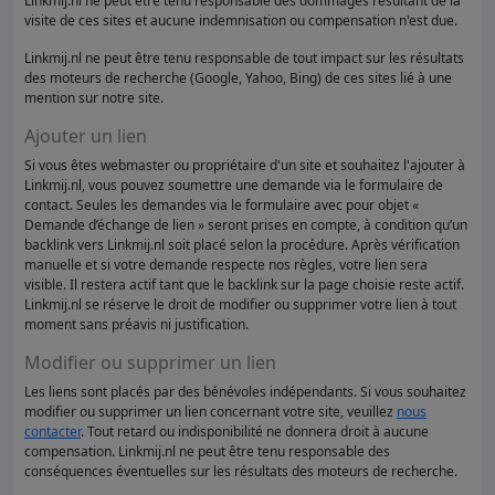
Linkmij.nl ne peut être tenu responsable des dommages résultant de la
visite de ces sites et aucune indemnisation ou compensation n'est due.
Linkmij.nl ne peut être tenu responsable de tout impact sur les résultats
des moteurs de recherche (Google, Yahoo, Bing) de ces sites lié à une
mention sur notre site.
Ajouter un lien
Si vous êtes webmaster ou propriétaire d'un site et souhaitez l'ajouter à
Linkmij.nl, vous pouvez soumettre une demande via le formulaire de
contact. Seules les demandes via le formulaire avec pour objet «
Demande d’échange de lien » seront prises en compte, à condition qu’un
backlink vers Linkmij.nl soit placé selon la procédure. Après vérification
manuelle et si votre demande respecte nos règles, votre lien sera
visible. Il restera actif tant que le backlink sur la page choisie reste actif.
Linkmij.nl se réserve le droit de modifier ou supprimer votre lien à tout
moment sans préavis ni justification.
Modifier ou supprimer un lien
Les liens sont placés par des bénévoles indépendants. Si vous souhaitez
modifier ou supprimer un lien concernant votre site, veuillez
nous
contacter
. Tout retard ou indisponibilité ne donnera droit à aucune
compensation. Linkmij.nl ne peut être tenu responsable des
conséquences éventuelles sur les résultats des moteurs de recherche.